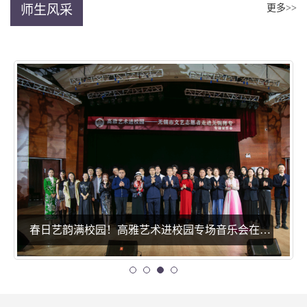
师生风采
更多>>
春日艺韵满校园！高雅艺术进校园专场音乐会在我校圆满落幕