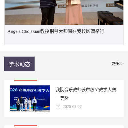
Angela Cholakian教授钢琴大师课在我校圆满举行
学术动态
更多>>
我院音乐教师获市级AI教学大赛
一等奖
2026-05-27