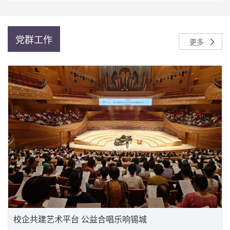
党群工作
更多
校企共建艺术平台 公益合唱乐响锡城