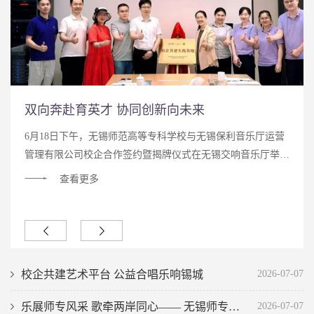
双向奔赴育英才 协同创新向未来
6月18日下午，无锡师范高等专科学校与无锡保利音乐厅运营
管理有限公司校企合作签约暨揭牌仪式在无锡交响音乐厅举
行。学校党委书记陈琳率队出席活动，招生就业处处长沈伟、
查看更多
音乐学院负责人陆立华、副院长王孝忠、音乐表演教研室主任
曹骅参加仪式。无锡保利音乐厅运营管理有限公司总经理占
苗、总经理助理毕美、运营中心负责人张引等出席活动。 现
场合影仪式上，双方围绕深化产教融合、创新协同育人机制进
行了深入交流。陈琳书记表示，学校始终坚持服务地方发展需
校企共建艺术平台 公益合唱乐响锡城
2026-07-07
求，...
乐展师专风采 歌牵两岸同心—— 无锡师专师生闪耀第六届“百灵之声”锡台音乐会
2026-07-07