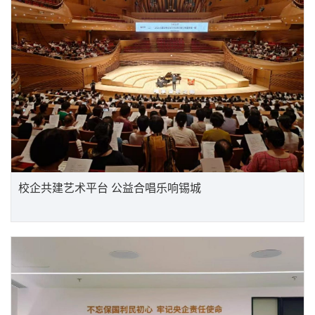
校企共建艺术平台 公益合唱乐响锡城